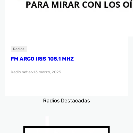
Radios
FM ARCO IRIS 105.1 MHZ
Radio.net.ar
13 marzo, 2025
•
Radios Destacadas