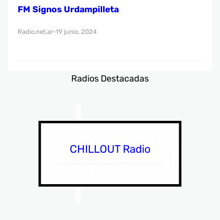
FM Signos Urdampilleta
Radio.net.ar
19 junio, 2024
•
Radios Destacadas
CHILLOUT Radio