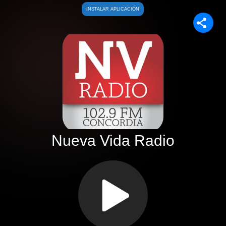
Saltar
INSTALAR APLICACIÓN
al
contenido
Nueva Vida Radio