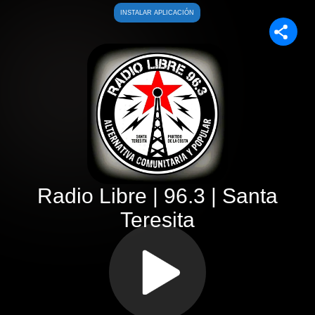
Saltar
INSTALAR APLICACIÓN
al
contenido
Radio Libre | 96.3 | Santa
Teresita