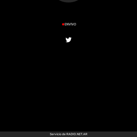
Twitter
Servicio de
RADIO.NET.AR