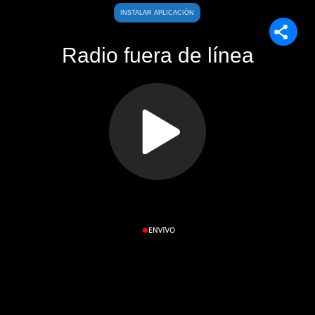
Saltar
INSTALAR APLICACIÓN
al
Radio fuera de línea
contenido